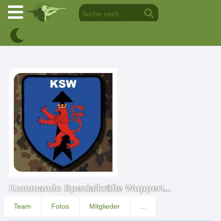
Kommando Spezialkräfte Wuppert...
Team
Fotos
Mitglieder
...