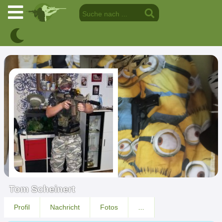
Tom Scheinert
Profil
Nachricht
Fotos
...