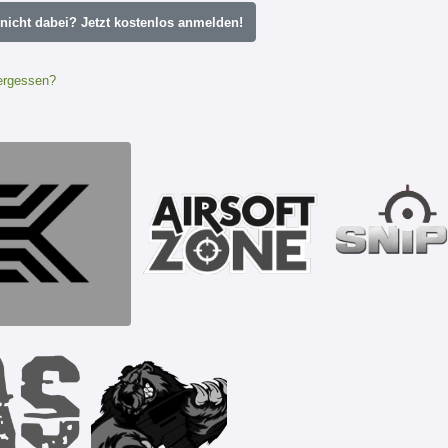
icht dabei? Jetzt kostenlos anmelden!
ergessen?