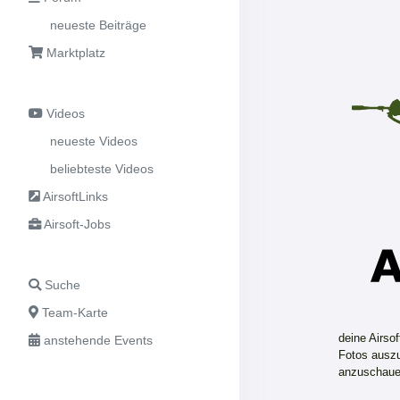
neueste Beiträge
Marktplatz
Videos
neueste Videos
beliebteste Videos
AirsoftLinks
Airsoft-Jobs
Suche
Team-Karte
deine Airso
anstehende Events
Fotos auszu
anzuschaue