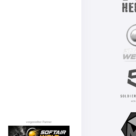
vorgestellter Partner