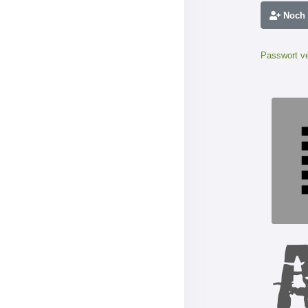
Noch n
Passwort v