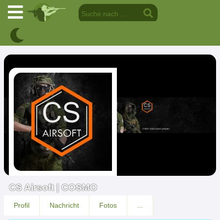
CS Airsoft | COSMO
Profil
Nachricht
Fotos
...