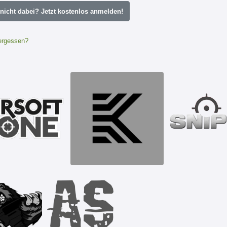
icht dabei? Jetzt kostenlos anmelden!
ergessen?