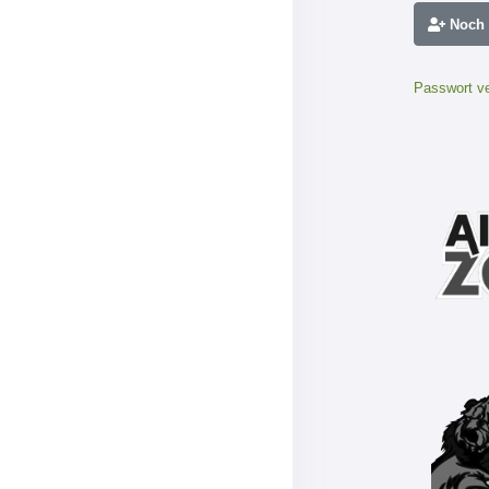
Noch n
Passwort v