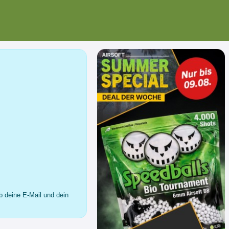
b deine E-Mail und dein