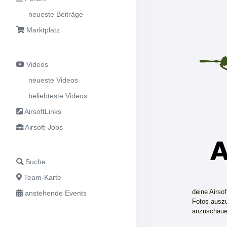
neueste Beiträge
Marktplatz
Videos
neueste Videos
beliebteste Videos
AirsoftLinks
Airsoft-Jobs
Suche
Team-Karte
deine Airso
anstehende Events
Fotos auszu
anzuschaue