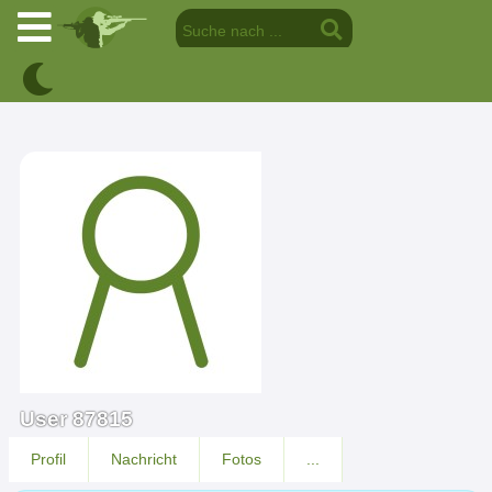
User 87815
Profil
Nachricht
Fotos
...