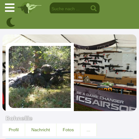
Bohnellie
Profil
Nachricht
Fotos
...