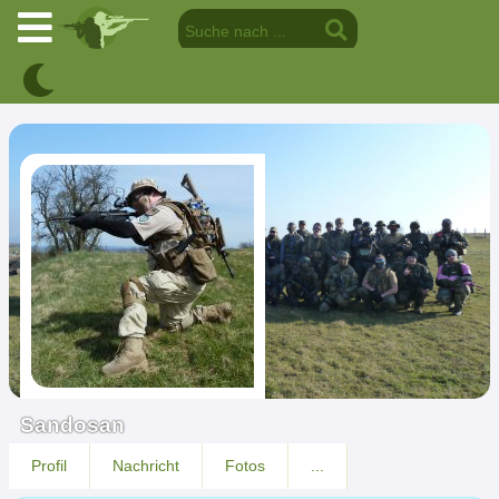
Sandosan
Profil
Nachricht
Fotos
...