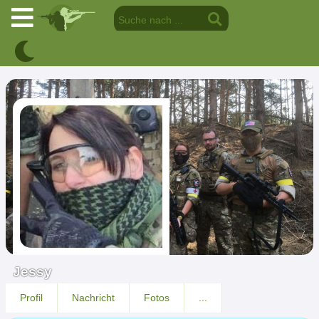
Jessy
Profil
Nachricht
Fotos
...