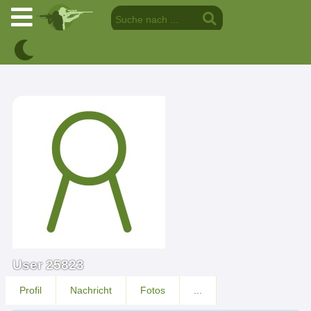
User 25823
Profil
Nachricht
Fotos
...