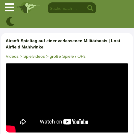
Airsoft Spieltag auf einer verlassenen Militärbasis | Lost
Airfield Mahlwinkel
Videos
> Spielvideos
> große Spiele / OPs