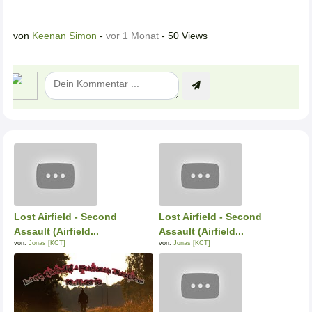
von
Keenan Simon
-
vor 1 Monat
- 50 Views
Lost Airfield - Second
Lost Airfield - Second
Assault (Airfield...
Assault (Airfield...
von:
Jonas [KCT]
von:
Jonas [KCT]