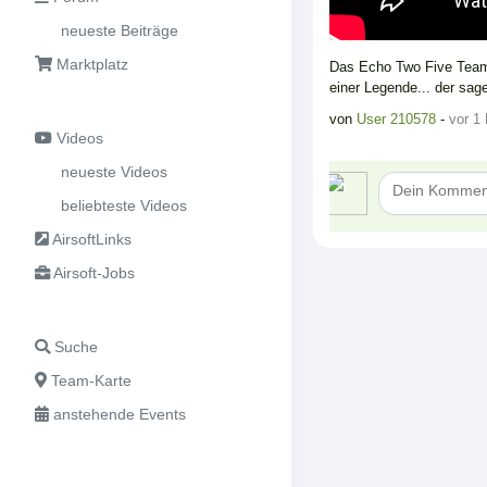
neueste Beiträge
Marktplatz
Das Echo Two Five Team d
einer Legende... der sa
von
User 210578
-
vor 1
Videos
neueste Videos
beliebteste Videos
AirsoftLinks
Airsoft-Jobs
Suche
Team-Karte
anstehende Events