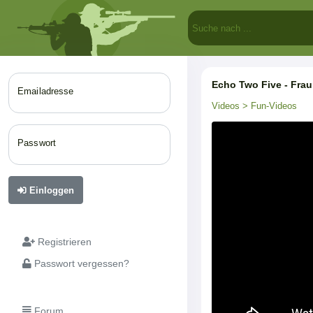
Echo Two Five - Frau Müll
Emailadresse
Videos
> Fun-Videos
Passwort
Einloggen
Registrieren
Passwort vergessen?
Forum