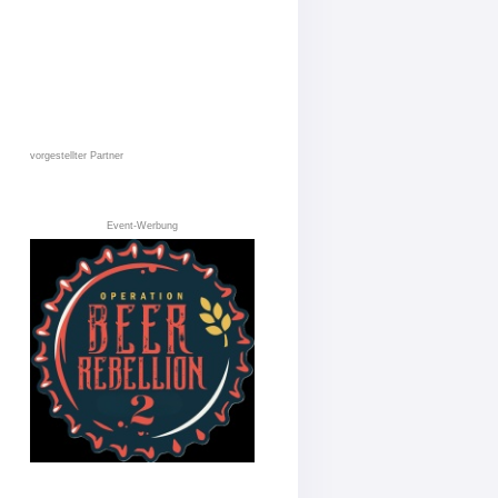
vorgestellter Partner
Event-Werbung