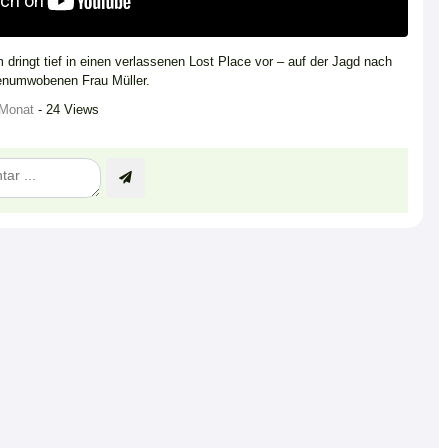
ringt tief in einen verlassenen Lost Place vor – auf der Jagd nach
genumwobenen Frau Müller.
 Monat
- 24 Views