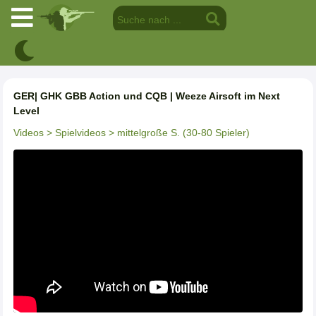
GER| GHK GBB Action und CQB | Weeze Airsoft im Next
Level
Videos
> Spielvideos
> mittelgroße S. (30-80 Spieler)