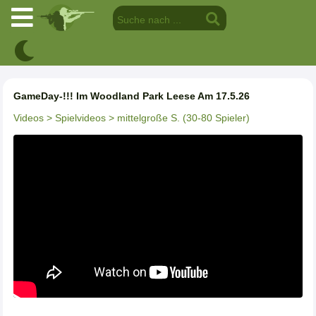
GameDay-!!! Im Woodland Park Leese Am 17.5.26
Videos
> Spielvideos
> mittelgroße S. (30-80 Spieler)