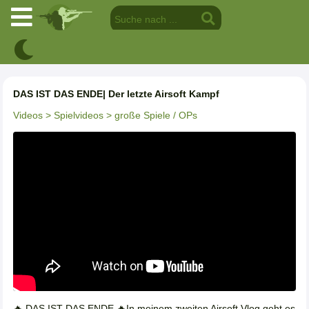
DAS IST DAS ENDE| Der letzte Airsoft Kampf
Videos
> Spielvideos
> große Spiele / OPs
🔥 DAS IST DAS ENDE 🔥In meinem zweiten Airsoft Vlog geht es