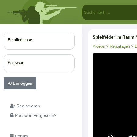
Spielfelder im Raum 
Emailadresse
Videos
> Reportagen
> D
Passwort
Einloggen
Registrieren
Passwort vergessen?
Forum