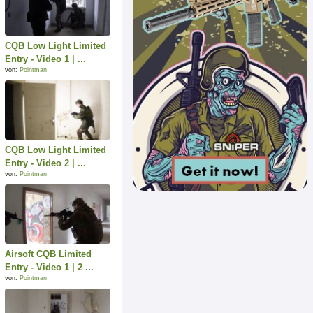
CQB Low Light Limited
Entry - Video 1 | ...
von:
Pointman
CQB Low Light Limited
Entry - Video 2 | ...
von:
Pointman
Airsoft CQB Limited
Entry - Video 1 | 2 ...
von:
Pointman