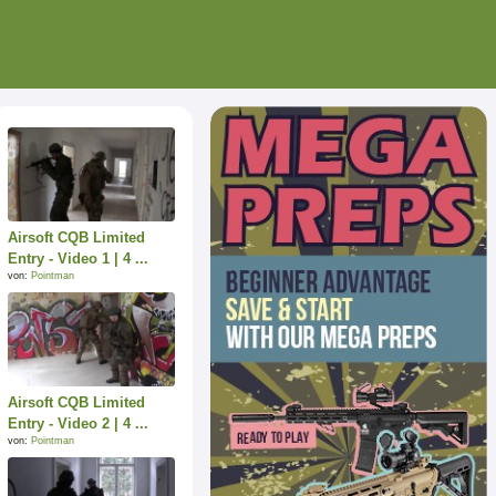
Airsoft CQB Limited
Entry - Video 1 | 4 ...
von:
Pointman
Airsoft CQB Limited
Entry - Video 2 | 4 ...
von:
Pointman