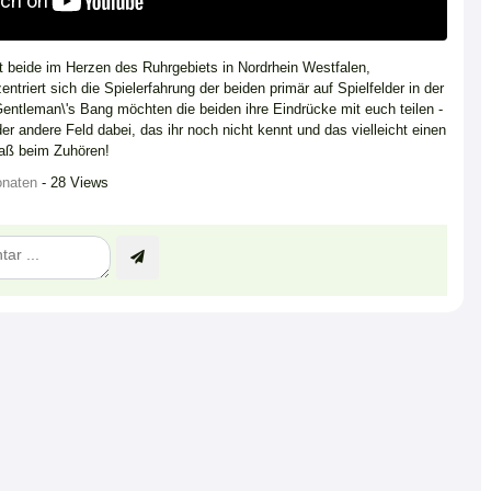
beide im Herzen des Ruhrgebiets in Nordrhein Westfalen,
ntriert sich die Spielerfahrung der beiden primär auf Spielfelder in der
Gentleman\'s Bang möchten die beiden ihre Eindrücke mit euch teilen -
oder andere Feld dabei, das ihr noch nicht kennt und das vielleicht einen
paß beim Zuhören!
onaten
- 28 Views