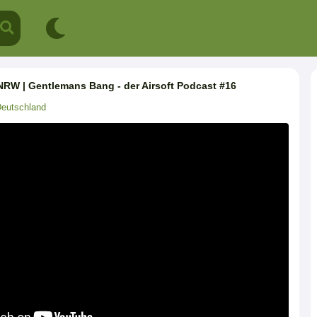
NRW | Gentlemans Bang - der Airsoft Podcast #16
eutschland