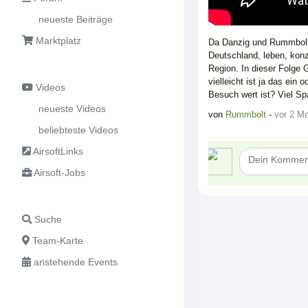
neueste Beiträge
Marktplatz
Da Danzig und Rummbolt 
Deutschland, leben, konze
Region. In dieser Folge 
vielleicht ist ja das ein 
Videos
Besuch wert ist? Viel S
neueste Videos
von
Rummbolt
-
vor 2 M
beliebteste Videos
AirsoftLinks
Airsoft-Jobs
Suche
Team-Karte
anstehende Events