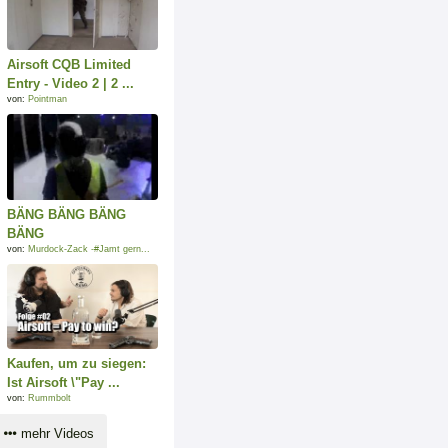
Airsoft CQB Limited
Entry - Video 2 | 2 ...
von:
Pointman
BÄNG BÄNG BÄNG
BÄNG
von:
Murdock-Zack -#Jamt gern...
Kaufen, um zu siegen:
Ist Airsoft \"Pay ...
von:
Rummbolt
mehr Videos