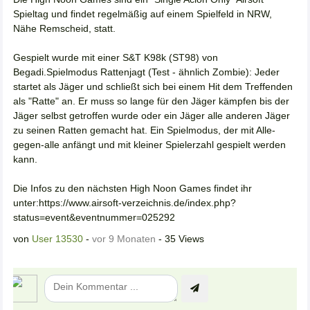
Spieltag und findet regelmäßig auf einem Spielfeld in NRW,
Nähe Remscheid, statt.
Gespielt wurde mit einer S&T K98k (ST98) von
Begadi.Spielmodus Rattenjagt (Test - ähnlich Zombie): Jeder
startet als Jäger und schließt sich bei einem Hit dem Treffenden
als "Ratte" an. Er muss so lange für den Jäger kämpfen bis der
Jäger selbst getroffen wurde oder ein Jäger alle anderen Jäger
zu seinen Ratten gemacht hat. Ein Spielmodus, der mit Alle-
gegen-alle anfängt und mit kleiner Spielerzahl gespielt werden
kann.
Die Infos zu den nächsten High Noon Games findet ihr
unter:https://www.airsoft-verzeichnis.de/index.php?
status=event&eventnummer=025292
von
User 13530
-
vor 9 Monaten
- 35 Views