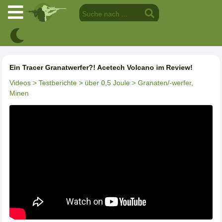
Ein Tracer Granatwerfer?! Acetech Volcano im Review!
Videos
> Testberichte
> über 0,5 Joule
> Granaten/-werfer,
Minen