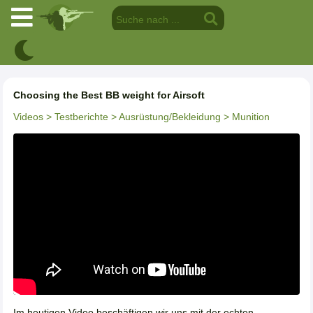
Choosing the Best BB weight for Airsoft
Videos
> Testberichte
> Ausrüstung/Bekleidung
> Munition
Im heutigen Video beschäftigen wir uns mit der echten