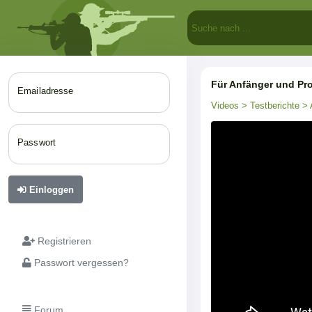
Für Anfänger und Pro
Emailadresse
Videos
> Testberichte
> 
Passwort
Einloggen
Registrieren
Passwort vergessen?
Forum