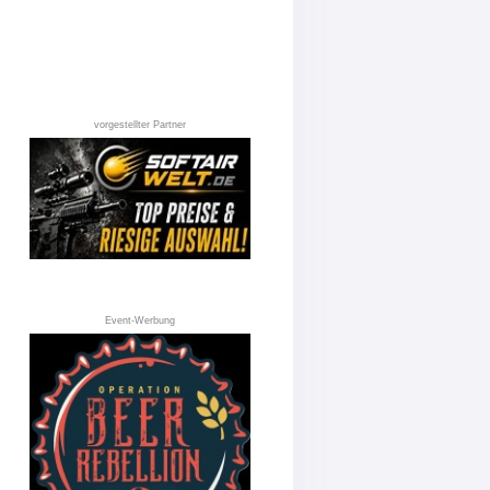
vorgestellter Partner
Event-Werbung