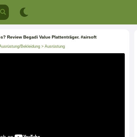
s? Review Begadi Value Plattenträger. #airsoft
Ausrüstung/Bekleidung
> Ausrüstung