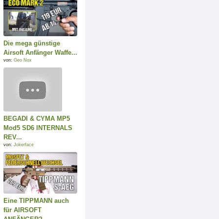
Die mega günstige
Airsoft Anfänger Waffe...
von:
Geo Nox
BEGADI & CYMA MP5
Mod5 SD6 INTERNALS
REV...
von:
Jokerface
Eine TIPPMANN auch
für AIRSOFT