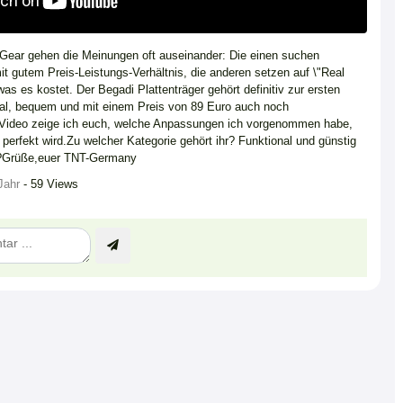
ear gehen die Meinungen oft auseinander: Die einen suchen
it gutem Preis-Leistungs-Verhältnis, die anderen setzen auf \"Real
as es kostet. Der Begadi Plattenträger gehört definitiv zur ersten
onal, bequem und mit einem Preis von 89 Euro auch noch
 Video zeige ich euch, welche Anpassungen ich vorgenommen habe,
 perfekt wird.Zu welcher Kategorie gehört ihr? Funktional und günstig
r?Grüße,euer TNT-Germany
Jahr
- 59 Views