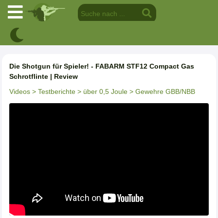
Die Shotgun für Spieler! - FABARM STF12 Compact Gas
Schrotflinte | Review
Videos
> Testberichte
> über 0,5 Joule
> Gewehre GBB/NBB