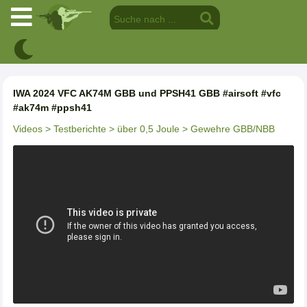
IWA 2024 VFC AK74M GBB und PPSH41 GBB #airsoft #vfc
#ak74m #ppsh41
Videos
> Testberichte
> über 0,5 Joule
> Gewehre GBB/NBB