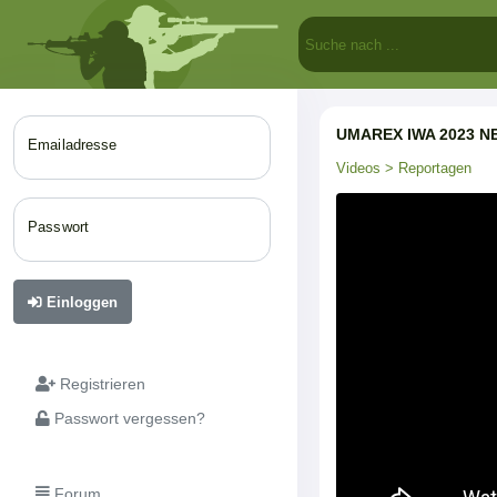
UMAREX IWA 2023 NEW
Emailadresse
Videos
> Reportagen
Passwort
Einloggen
Registrieren
Passwort vergessen?
Forum