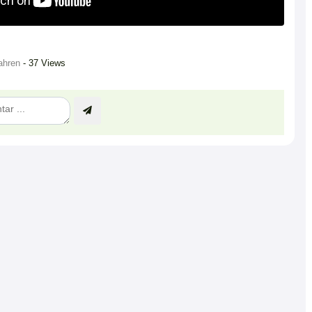
ahren
- 37 Views