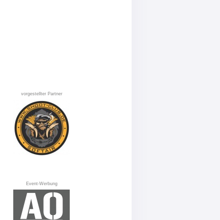
vorgestellter Partner
Event-Werbung