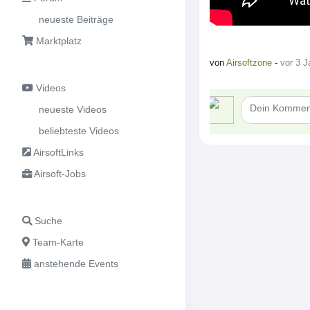
neueste Beiträge
Marktplatz
von
Airsoftzone
-
vor 3 J
Videos
neueste Videos
beliebteste Videos
AirsoftLinks
Airsoft-Jobs
Suche
Team-Karte
anstehende Events