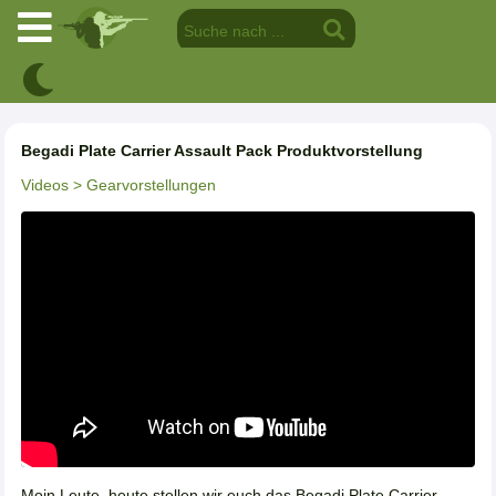
Begadi Plate Carrier Assault Pack Produktvorstellung
Videos
> Gearvorstellungen
Moin Leute, heute stellen wir euch das Begadi Plate Carrier