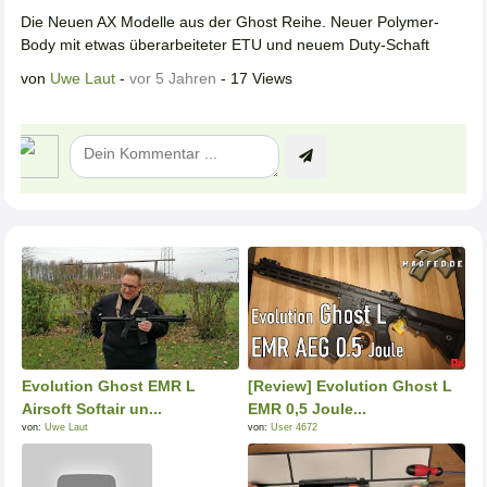
Die Neuen AX Modelle aus der Ghost Reihe. Neuer Polymer-
Body mit etwas überarbeiteter ETU und neuem Duty-Schaft
von
Uwe Laut
-
vor 5 Jahren
- 17 Views
Evolution Ghost EMR L
[Review] Evolution Ghost L
Airsoft Softair un...
EMR 0,5 Joule...
von:
Uwe Laut
von:
User 4672