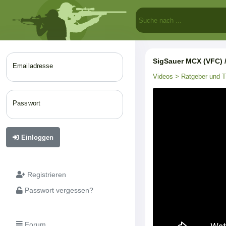
SigSauer MCX (VFC) 
Emailadresse
Videos
> Ratgeber und T
Passwort
Einloggen
Registrieren
Passwort vergessen?
Forum