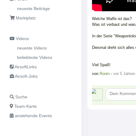
neueste Beiträge
Marktplatz
Welche Waffe ist das?
Was ist verbaut und wa
In der Serie "Weapontol
Videos
Diesmal dreht sich alle
neueste Videos
beliebteste Videos
Viel Spaß!
AirsoftLinks
von
Ronin
-
vor 5 Jahren
Airsoft-Jobs
Suche
Team-Karte
anstehende Events