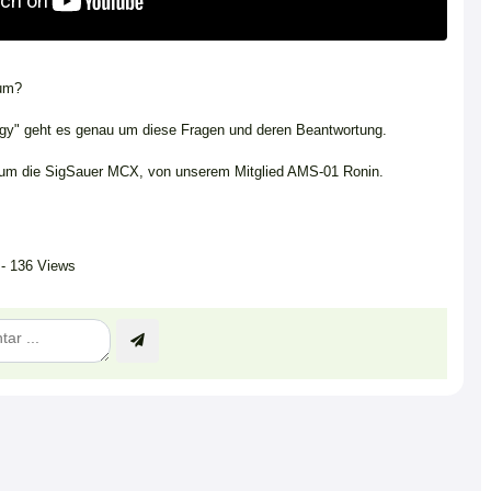
rum?
ogy" geht es genau um diese Fragen und deren Beantwortung.
s um die SigSauer MCX, von unserem Mitglied AMS-01 Ronin.
- 136 Views