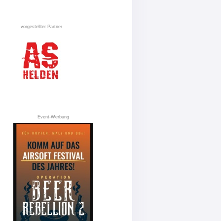
vorgestellter Partner
Event-Werbung