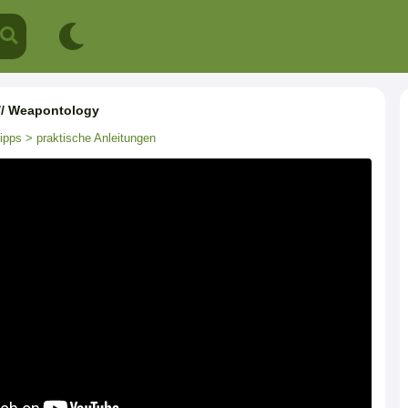
// Weapontology
ipps
> praktische Anleitungen