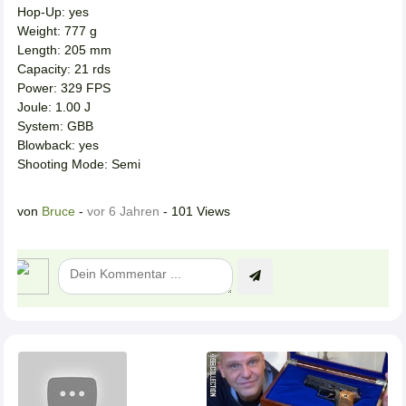
Hop-Up: yes
Weight: 777 g
Length: 205 mm
Capacity: 21 rds
Power: 329 FPS
Joule: 1.00 J
System: GBB
Blowback: yes
Shooting Mode: Semi
von
Bruce
-
vor 6 Jahren
- 101 Views