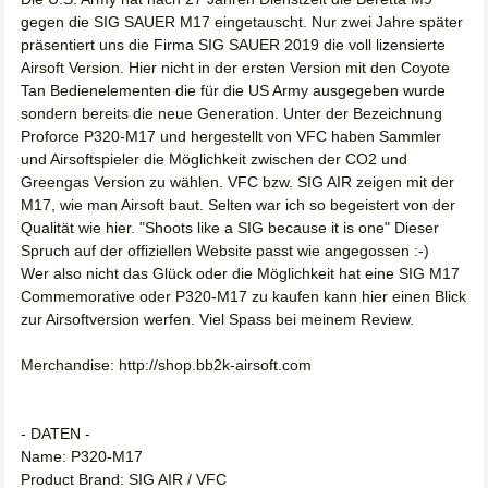
gegen die SIG SAUER M17 eingetauscht. Nur zwei Jahre später
präsentiert uns die Firma SIG SAUER 2019 die voll lizensierte
Airsoft Version. Hier nicht in der ersten Version mit den Coyote
Tan Bedienelementen die für die US Army ausgegeben wurde
sondern bereits die neue Generation. Unter der Bezeichnung
Proforce P320-M17 und hergestellt von VFC haben Sammler
und Airsoftspieler die Möglichkeit zwischen der CO2 und
Greengas Version zu wählen. VFC bzw. SIG AIR zeigen mit der
M17, wie man Airsoft baut. Selten war ich so begeistert von der
Qualität wie hier. "Shoots like a SIG because it is one" Dieser
Spruch auf der offiziellen Website passt wie angegossen :-)
Wer also nicht das Glück oder die Möglichkeit hat eine SIG M17
Commemorative oder P320-M17 zu kaufen kann hier einen Blick
zur Airsoftversion werfen. Viel Spass bei meinem Review.
Merchandise: http://shop.bb2k-airsoft.com
- DATEN -
Name: P320-M17
Product Brand: SIG AIR / VFC