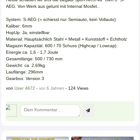
AEG. Von Werk aus getunt mit Internal Mosfet...
System: S-AEG (= schiesst nur Semiauto, kein Vollauto)
Kaliber: 6mm
HopUp: Ja, einstellbar
Material: Hauptsächlich Stahl + Metall + Kunststoff + Echtholz
Magazin Kapazität: 600 / 70 Schuss (Highcap / Lowcap)
Energie:ca. 1,6 - 1,7 Joule
Gesamtlänge: 500 / 730 mm
Gewicht: ca. 2,69kg
Lauflänge: 296mm
Gearbox: Version 3
von
User 4672
-
vor 6 Jahren
- 124 Views