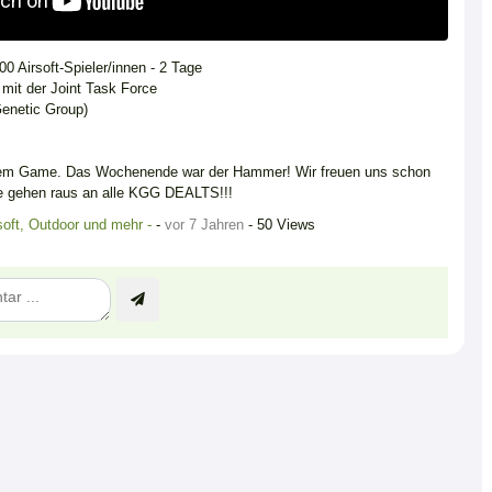
0 Airsoft-Spieler/innen - 2 Tage
mit der Joint Task Force
Genetic Group)
rem Game. Das Wochenende war der Hammer! Wir freuen uns schon
e gehen raus an alle KGG DEALTS!!!
rsoft, Outdoor und mehr -
-
vor 7 Jahren
- 50 Views