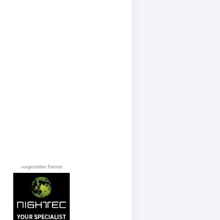
vorgestellter Partner