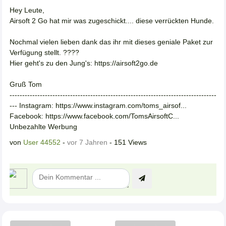
Hey Leute,
Airsoft 2 Go hat mir was zugeschickt.... diese verrückten Hunde.
Nochmal vielen lieben dank das ihr mit dieses geniale Paket zur
Verfügung stellt. ????
Hier geht's zu den Jung's: https://airsoft2go.de
Gruß Tom
----------------------------------------------------------------------------------
--- Instagram: https://www.instagram.com/toms_airsof...
Facebook: https://www.facebook.com/TomsAirsoftC...
Unbezahlte Werbung
von
User 44552
-
vor 7 Jahren
- 151 Views