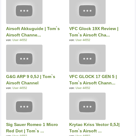
Airsoft Akkuguide | Tom`s
VFC Glock 19X Review |
Airsoft Channe...
Tom`s Airsoft Cha...
von:
User 44552
von:
User 44552
G&G ARP 9 0,5J | Tom`s
VFC GLOCK 17 GEN 5 |
Airsoft Channel
Tom`s Airsoft Chann...
von:
User 44552
von:
User 44552
Sig Sauer Romeo 1 Micro
Krytac Kriss Vector 0,5J|
Red Dot | Tom`s ...
Tom`s Airsoft ...