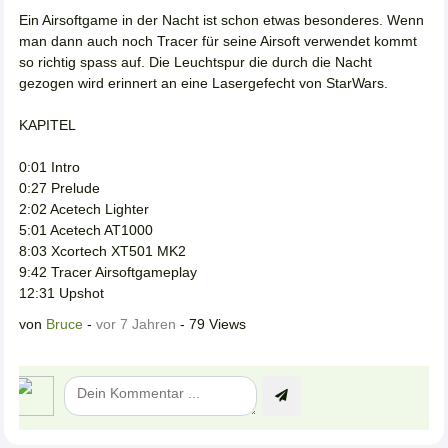
Ein Airsoftgame in der Nacht ist schon etwas besonderes. Wenn
man dann auch noch Tracer für seine Airsoft verwendet kommt
so richtig spass auf. Die Leuchtspur die durch die Nacht
gezogen wird erinnert an eine Lasergefecht von StarWars.
KAPITEL
0:01 Intro
0:27 Prelude
2:02 Acetech Lighter
5:01 Acetech AT1000
8:03 Xcortech XT501 MK2
9:42 Tracer Airsoftgameplay
12:31 Upshot
von
Bruce
-
vor 7 Jahren
- 79 Views