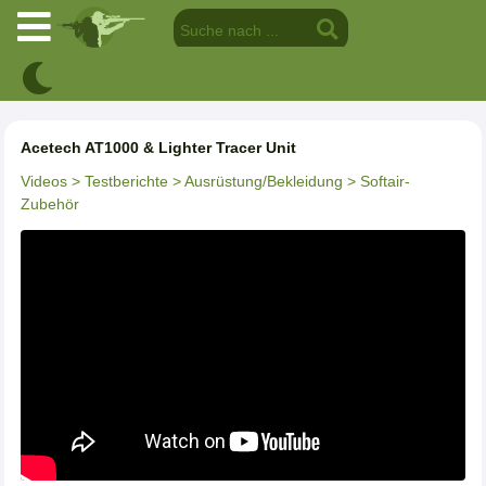
Acetech AT1000 & Lighter Tracer Unit
Videos
> Testberichte
> Ausrüstung/Bekleidung
> Softair-
Zubehör