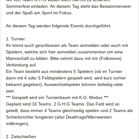
Sommerfest einladen. An diesem Tag steht das Beisammensein
und der Spaß am Sport im Fokus.
An diesem Tag werden folgende Events durchgeführt:
1. Turnier:
Ihr könnt euch geschlossen als Team anmelden oder euch mit
Spielern, welche sich hier anmelden zusammentun um eine
Mannschaft zu bilden. Bitte nehmt dazu mit mir (Folkstone)
Verbindung auf.
Ein Team besteht aus mindestens 5 Spielern (ob im Turnier
dann mit 4 oder 5 Feldspielern gespielt wird, wird kurz vorher
bekannt gegeben). Auswechselspieler können beliebig viele
sein.
*** Gespielt wird ein Turnierbaum mit K.O. Modus ***
Geplant sind 16 Teams, 2 G.H.G Teams. Das Feld wird so
geteilt, dass immer 4 Teams gleichzeitig spielen und 2 Teams als
Schiedsrichter fungieren (also Deathrags/Warnwesten
mitbringen).
2. Zielschießen