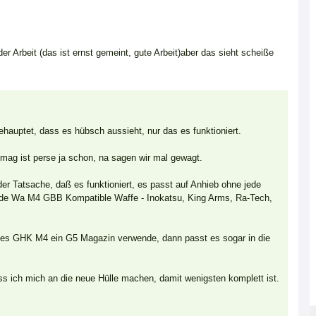
er Arbeit (das ist ernst gemeint, gute Arbeit)aber das sieht scheiße
ehauptet, dass es hübsch aussieht, nur das es funktioniert.
mag ist perse ja schon, na sagen wir mal gewagt.
er Tatsache, daß es funktioniert, es passt auf Anhieb ohne jede
ede Wa M4 GBB Kompatible Waffe - Inokatsu, King Arms, Ra-Tech,
des GHK M4 ein G5 Magazin verwende, dann passt es sogar in die
ss ich mich an die neue Hülle machen, damit wenigsten komplett ist.