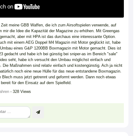
 Zeit meine GBB Waffen, die ich zum Airsoftspielen verwende, auf
mir die Idee die Kapazität der Magazine zu erhöhen. Mit Greengas
n gemacht, aber mit HPA ist das durchaus eine interessante Option.
uch mit einem AEG Doppel M4 Magazin mit Motor geglückt ist, habe
n Umbau eines G&P 1200BB Boxmagazin mit Motor gemacht. Dies ist
23 gedacht und habe ich bei günstig bei sniper-as im Bereich "sale"
deo seht, habe ich versucht den Umbau möglichst einfach und
. Die Maßnahmen sind relativ einfach und kostengünstig. Ach ja nicht
natürlich noch eine neue Hülle für das neue entstandene Boxmagazin.
 Blech muss jetzt getrennt und geformt werden. Dann noch etwas
 bereit für den Einsatz auf dem Spielfeld.
ahren
- 328 Views