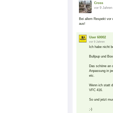
Cross
vor 9 Jahren
Bei allem Respekt vor d
aus!
User 60002
vor 9 Jahren
Ich habe nicht b
Bullpup und Box
Das schöne an d
Anpassung in j
etc.
Wenn ich statt 
VFC 416.
So und jetzt mu
;-)