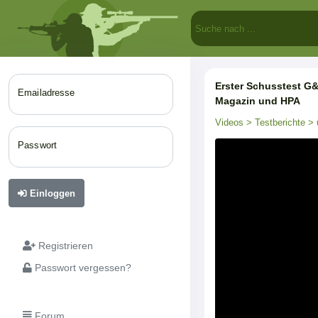
Erster Schusstest G
Emailadresse
Magazin und HPA
Videos
> Testberichte
> 
Passwort
Einloggen
Registrieren
Passwort vergessen?
Forum