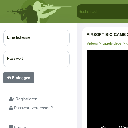
AIRSOFT BIG GAME 
Emailadresse
Videos
> Spielvideos
> g
Passwort
Einloggen
Registrieren
Passwort vergessen?
Forum