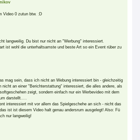
nikov
m Video 0 zutun btw. :D
cht langweilig. Du bist nur nicht an "Werbung" interessiert.
t ist wohl die unterhaltsamste und beste Art so ein Event rüber zu
 mag sein, dass ich nicht an Webung interessiert bin - gleichzeitig
 nicht an einer "Berichterstattung" interessiert, die alles andere, als
irsoftgeschehen zeigt, sondern einfach nur ein Werbevideo mit dem
 darstellt.....
t interessiert mit vor allem das Spielgeschehe an sich - nicht das
as ist ist diesem Video halt genau andersrum ausgelegt! Also: Fü
ach nur langweilig!