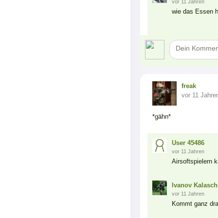
vor 11 Jahren
wie das Essen ha
freak
vor 11 Jahre
*gähn*
User 45486
vor 11 Jahren
Airsoftspielern
Ivanov Kalasch
vor 11 Jahren
Kommt ganz drau