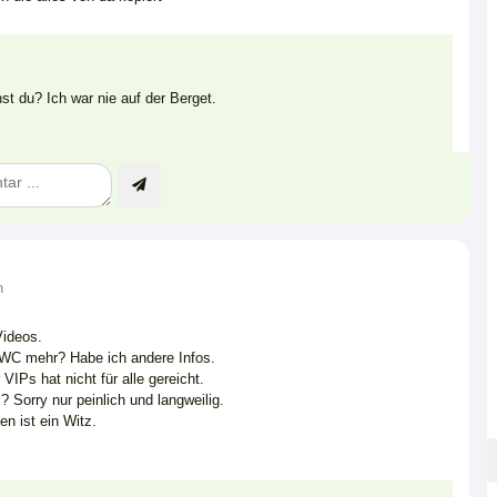
t du? Ich war nie auf der Berget.
n
Videos.
WC mehr? Habe ich andere Infos.
VIPs hat nicht für alle gereicht.
 Sorry nur peinlich und langweilig.
en ist ein Witz.