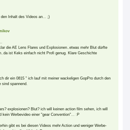
den Inhalt des Videos an... ;)
nikov
..
klar die AE Lens Flares und Explosionen..etwas mehr Blut dürfte
n..da ist Keks einfach nicht Profi genug. Klare Geschichte
ch dir ein 0815 " ich lauf mit meiner wackeligen GopPro durch den
e sind spannend.
ars? explosionen? Blut? ich will keinen action film sehen, ich will
d kein Werbevideo einer "gear Convention"... :P
hin gibt es bei diesen Videos mehr Action und weniger Werbe-