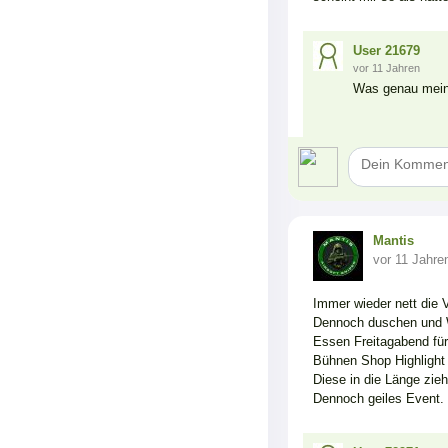
User 21679
vor 11 Jahren
Was genau meins
Mantis
vor 11 Jahre
Immer wieder nett die 
Dennoch duschen und 
Essen Freitagabend für 
Bühnen Shop Highlight ?
Diese in die Länge zieh
Dennoch geiles Event.