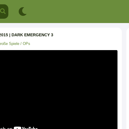
2015 | DARK EMERGENCY 3
roße Spiele / OPs