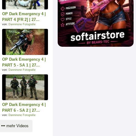
OP Dark Emergency 4 |
PART 4 [FR 2] | 27...
von:
Danninone Fotografie
OP Dark Emergency 4 |
PART 5 - SA 1 | 27...
von:
Danninone Fotografie
OP Dark Emergency 4 |
PART 6 - SA 2 | 27...
von:
Danninone Fotografie
mehr Videos