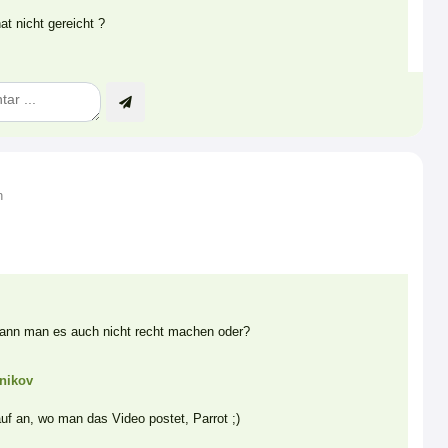
t nicht gereicht ?
n
 kann man es auch nicht recht machen oder?
nikov
f an, wo man das Video postet, Parrot ;)