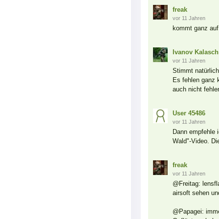
freak
vor 11 Jahren
kommt ganz auf 
Ivanov Kalasch
vor 11 Jahren
Stimmt natürlich
Es fehlen ganz 
auch nicht fehle
User 45486
vor 11 Jahren
Dann empfehle i
Wald"-Video. Di
freak
vor 11 Jahren
@Freitag: lensfl
airsoft sehen un
@Papagei: immer