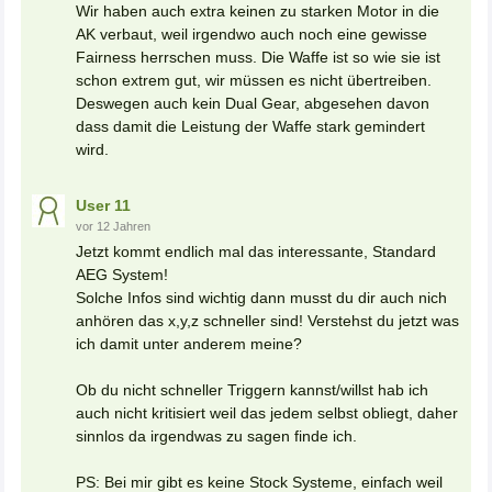
Wir haben auch extra keinen zu starken Motor in die
AK verbaut, weil irgendwo auch noch eine gewisse
Fairness herrschen muss. Die Waffe ist so wie sie ist
schon extrem gut, wir müssen es nicht übertreiben.
Deswegen auch kein Dual Gear, abgesehen davon
dass damit die Leistung der Waffe stark gemindert
wird.
User 11
vor 12 Jahren
Jetzt kommt endlich mal das interessante, Standard
AEG System!
Solche Infos sind wichtig dann musst du dir auch nich
anhören das x,y,z schneller sind! Verstehst du jetzt was
ich damit unter anderem meine?
Ob du nicht schneller Triggern kannst/willst hab ich
auch nicht kritisiert weil das jedem selbst obliegt, daher
sinnlos da irgendwas zu sagen finde ich.
PS: Bei mir gibt es keine Stock Systeme, einfach weil