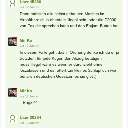
User 45486
vor 12 Jahren
Dann müssten alle selbst gebauten Mosfets im
Airsoftbereich ja ebenfalls illegal sein, oder die F2000
von Fox die sprechen kann und den Entjam-Button hat.
Mir Ko
vor 12 Jahren
In diesem Falle geht das in Ordnung denke ich da er ja
trotzdem für jede Kugen den Abzug betätigen
muss.Illegal wäre es wenn er durchzieht ohne
loszulassen und es rattert.Ein kleines Schlupfloch wie
bei allen deutschen Gesetzen es sie gibt ;)
Mir Ko
vor 12 Jahren
...Kugel^^
User 30284
vor 12 Jahren