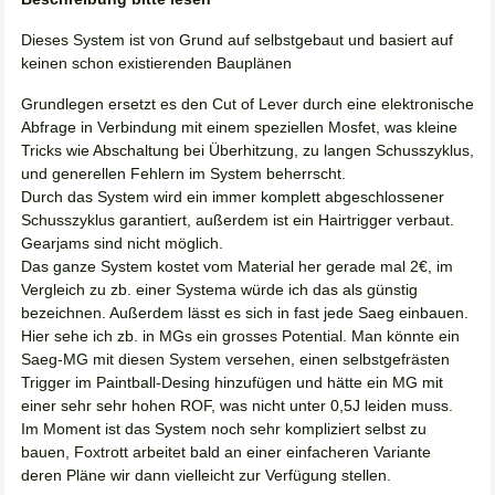
Dieses System ist von Grund auf selbstgebaut und basiert auf
keinen schon existierenden Bauplänen
Grundlegen ersetzt es den Cut of Lever durch eine elektronische
Abfrage in Verbindung mit einem speziellen Mosfet, was kleine
Tricks wie Abschaltung bei Überhitzung, zu langen Schusszyklus,
und generellen Fehlern im System beherrscht.
Durch das System wird ein immer komplett abgeschlossener
Schusszyklus garantiert, außerdem ist ein Hairtrigger verbaut.
Gearjams sind nicht möglich.
Das ganze System kostet vom Material her gerade mal 2€, im
Vergleich zu zb. einer Systema würde ich das als günstig
bezeichnen. Außerdem lässt es sich in fast jede Saeg einbauen.
Hier sehe ich zb. in MGs ein grosses Potential. Man könnte ein
Saeg-MG mit diesen System versehen, einen selbstgefrästen
Trigger im Paintball-Desing hinzufügen und hätte ein MG mit
einer sehr sehr hohen ROF, was nicht unter 0,5J leiden muss.
Im Moment ist das System noch sehr kompliziert selbst zu
bauen, Foxtrott arbeitet bald an einer einfacheren Variante
deren Pläne wir dann vielleicht zur Verfügung stellen.