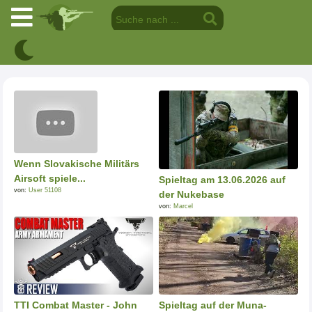
Wenn Slovakische Militärs
Airsoft spiele...
Spieltag am 13.06.2026 auf
von:
User 51108
der Nukebase
von:
Marcel
TTI Combat Master - John
Spieltag auf der Muna-