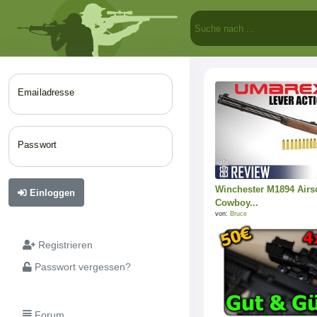
Emailadresse
Passwort
Winchester M1894 Airso
Einloggen
Cowboy...
von:
Bruce
Registrieren
Passwort vergessen?
Forum