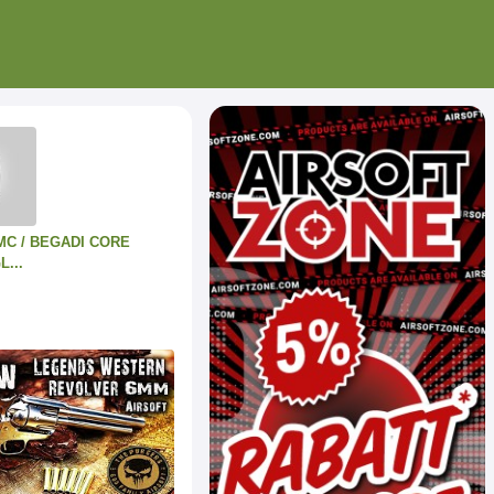
MC / BEGADI CORE
...