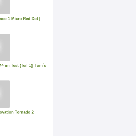
eo 1 Micro Red Dot |
4 im Test (Teil 1)| Tom`s
novation Tornado 2