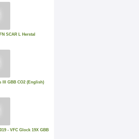
FN SCAR L Herstal
 III GBB CO2 (English)
019 - VFC Glock 19X GBB