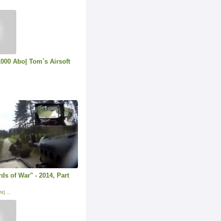
000 Abo| Tom`s Airsoft
ds of War" - 2014, Part
t] ...