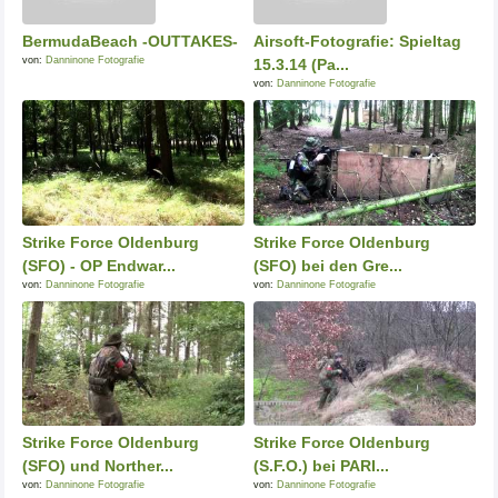
BermudaBeach -OUTTAKES-
Airsoft-Fotografie: Spieltag
von:
Danninone Fotografie
15.3.14 (Pa...
von:
Danninone Fotografie
Strike Force Oldenburg
Strike Force Oldenburg
(SFO) - OP Endwar...
(SFO) bei den Gre...
von:
Danninone Fotografie
von:
Danninone Fotografie
Strike Force Oldenburg
Strike Force Oldenburg
(SFO) und Norther...
(S.F.O.) bei PARI...
von:
Danninone Fotografie
von:
Danninone Fotografie