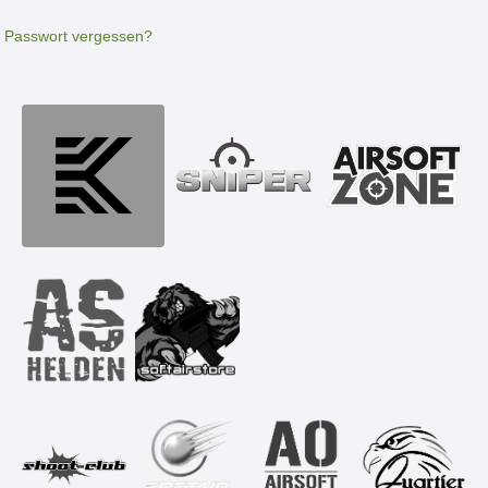
Passwort vergessen?