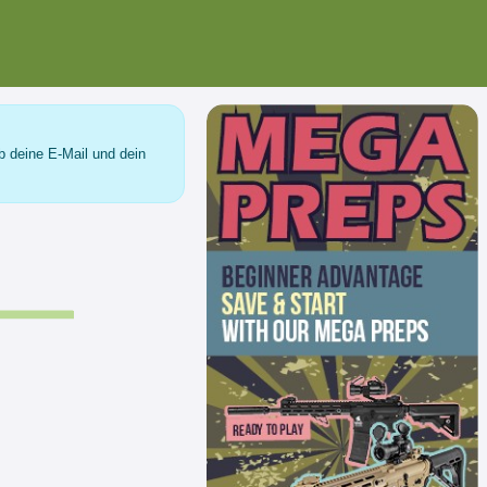
b deine E-Mail und dein