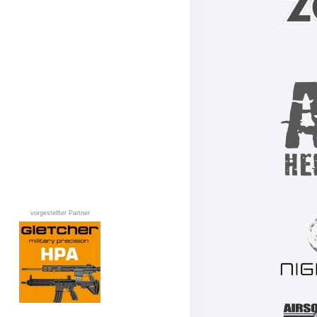
vorgestellter Partner