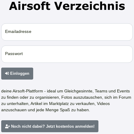
Emailadresse
Passwort
Einloggen
deine Airsoft-Plattform - ideal um Gleichgesinnte, Teams und Events
zu finden oder zu organisieren, Fotos auszutauschen, sich im Forum
zu unterhalten, Artikel im Marktplatz zu verkaufen, Videos
anzuschauen und jede Menge Spaß zu haben.
Noch nicht dabei? Jetzt kostenlos anmelden!