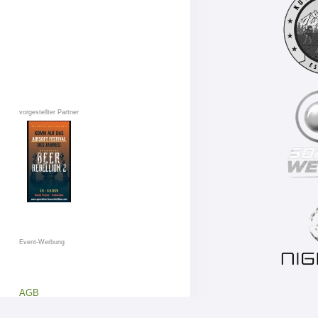
vorgestellter Partner
Event-Werbung
AGB
Datenschutz