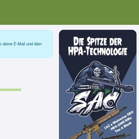
b deine E-Mail und dein