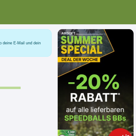
b deine E-Mail und dein