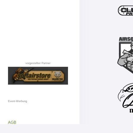
vorgestellter Partner
Event-Werbung
AGB
Datenschutz