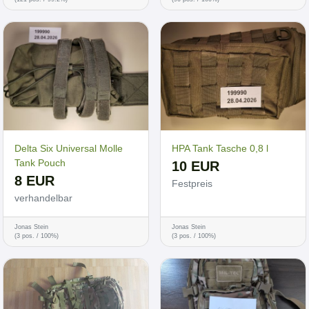
Delta Six Universal Molle
HPA Tank Tasche 0,8 l
Tank Pouch
10 EUR
8 EUR
Festpreis
verhandelbar
Jonas Stein
Jonas Stein
(3 pos. / 100%)
(3 pos. / 100%)