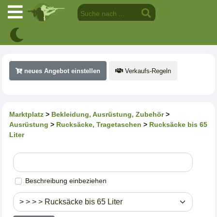
neues Angebot einstellen
Verkaufs-Regeln
Marktplatz
>
Bekleidung, Ausrüstung, Zubehör
>
Ausrüstung
>
Rucksäcke, Tragetaschen
>
Rucksäcke bis 65
Liter
Beschreibung einbeziehen