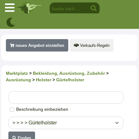
neues Angebot einstellen
Verkaufs-Regeln
Marktplatz
>
Bekleidung, Ausrüstung, Zubehör
>
Ausrüstung
>
Holster
>
Gürtelholster
Beschreibung einbeziehen
Finden