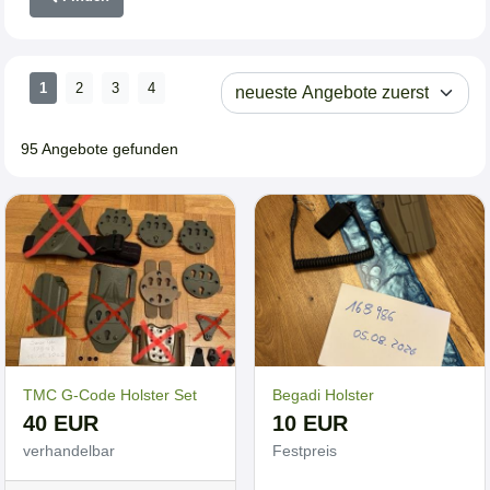
1
2
3
4
95 Angebote gefunden
TMC G-Code Holster Set
Begadi Holster
40 EUR
10 EUR
verhandelbar
Festpreis