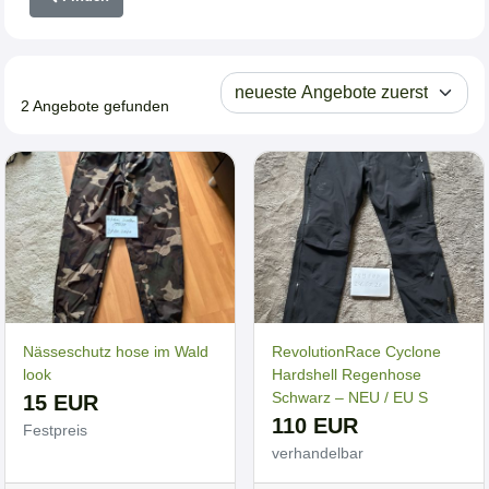
2 Angebote gefunden
Nässeschutz hose im Wald
RevolutionRace Cyclone
look
Hardshell Regenhose
Schwarz – NEU / EU S
15 EUR
110 EUR
Festpreis
verhandelbar