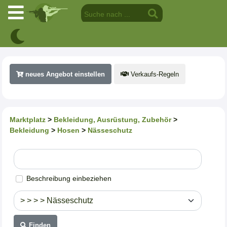
neues Angebot einstellen
Verkaufs-Regeln
Marktplatz
>
Bekleidung, Ausrüstung, Zubehör
>
Bekleidung
>
Hosen
>
Nässeschutz
Beschreibung einbeziehen
Finden