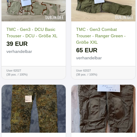
TMC - Gen3 - DCU Basic
TMC - Gen3 Combat
Trouser - DCU - Größe XL
Trouser - Ranger Green -
Größe XXL
39 EUR
65 EUR
verhandelbar
verhandelbar
User 62027
User 62027
(38 pos. / 100%)
(38 pos. / 100%)