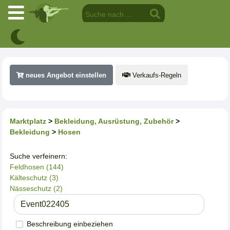
neues Angebot einstellen
Verkaufs-Regeln
Marktplatz
>
Bekleidung, Ausrüstung, Zubehör
>
Bekleidung
>
Hosen
Suche verfeinern:
Feldhosen (144)
Kälteschutz (3)
Nässeschutz (2)
Beschreibung einbeziehen