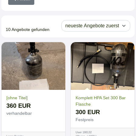
10 Angebote gefunden
[ohne Titel]
Komplett HPA Set 300 Bar
Flasche
360 EUR
300 EUR
verhandelbar
Festpreis
User 186132