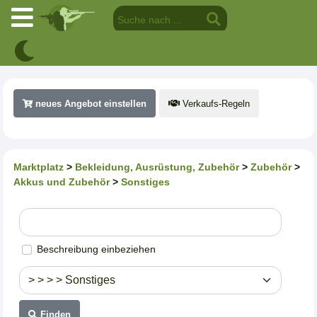
neues Angebot einstellen
Verkaufs-Regeln
Marktplatz
>
Bekleidung, Ausrüstung, Zubehör
>
Zubehör
>
Akkus und Zubehör
>
Sonstiges
Beschreibung einbeziehen
Finden