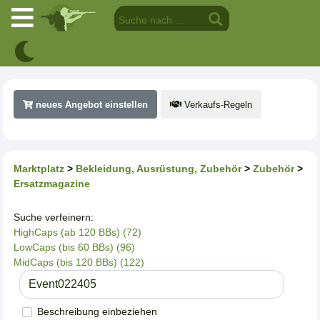
neues Angebot einstellen
Verkaufs-Regeln
Marktplatz
>
Bekleidung, Ausrüstung, Zubehör
>
Zubehör
>
Ersatzmagazine
Suche verfeinern:
HighCaps (ab 120 BBs) (72)
LowCaps (bis 60 BBs) (96)
MidCaps (bis 120 BBs) (122)
Beschreibung einbeziehen