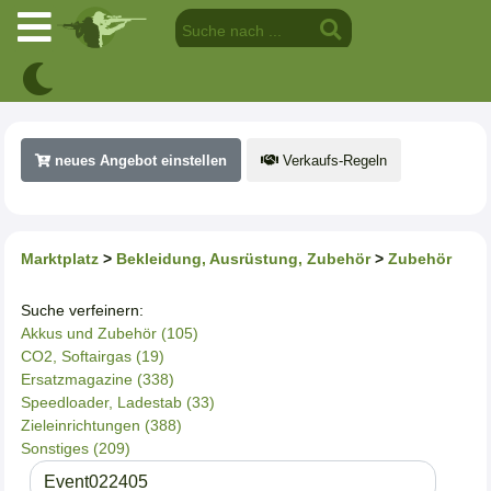
neues Angebot einstellen
Verkaufs-Regeln
Marktplatz
>
Bekleidung, Ausrüstung, Zubehör
>
Zubehör
Suche verfeinern:
Akkus und Zubehör (105)
CO2, Softairgas (19)
Ersatzmagazine (338)
Speedloader, Ladestab (33)
Zieleinrichtungen (388)
Sonstiges (209)