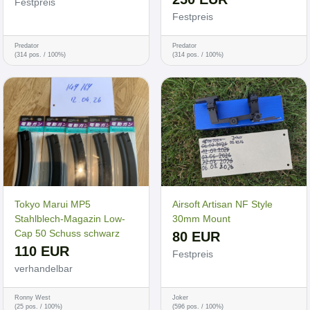
Festpreis
Festpreis
Predator
Predator
(314 pos. / 100%)
(314 pos. / 100%)
Tokyo Marui MP5
Airsoft Artisan NF Style
Stahlblech-Magazin Low-
30mm Mount
Cap 50 Schuss schwarz
80 EUR
110 EUR
Festpreis
verhandelbar
Ronny West
Joker
(25 pos. / 100%)
(596 pos. / 100%)