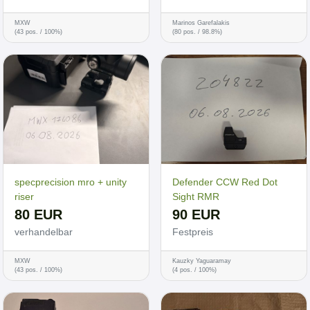
MXW
Marinos Garefalakis
(43 pos. / 100%)
(80 pos. / 98.8%)
specprecision mro + unity
Defender CCW Red Dot
riser
Sight RMR
80 EUR
90 EUR
verhandelbar
Festpreis
MXW
Kauzky Yaguaramay
(43 pos. / 100%)
(4 pos. / 100%)