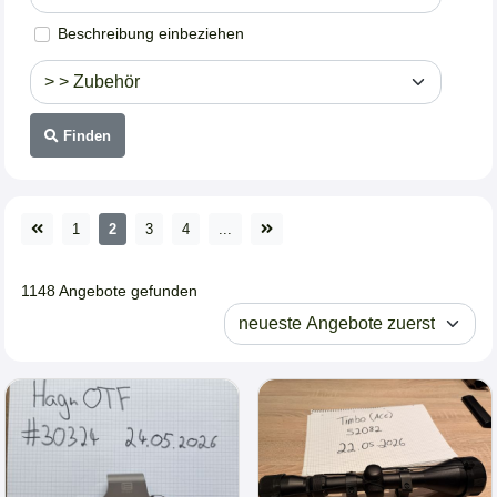
Beschreibung einbeziehen
Finden
1
2
3
4
...
1148 Angebote gefunden